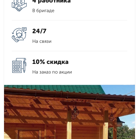
4 работника
В бригаде
24/7
На связи
10% скидка
На заказ по акции