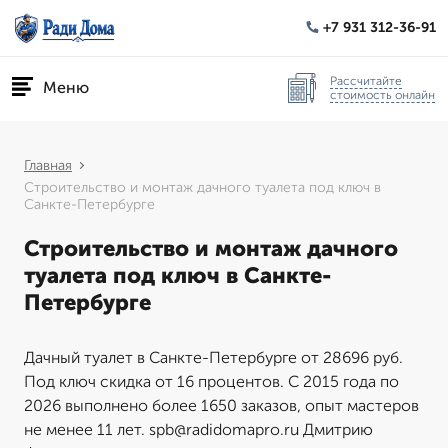
+7 931 312-36-91
Рассчитайте
Меню
стоимость онлайн
Главная
Строительство и монтаж дачного туалета под ключ в
Санкте-Петербурге
Строительство и монтаж дачного
туалета под ключ в Санкте-
Петербурге
Дачный туалет в Санкте-Петербурге от 28696 руб.
Под ключ скидка от 16 процентов. С 2015 года по
2026 выполнено более 1650 заказов, опыт мастеров
не менее 11 лет. spb@radidomapro.ru Дмитрию