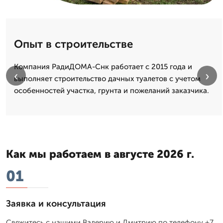
Опыт в строительстве
Компания РадиДОМА-Снк работает с 2015 года и
‹
›
выполняет строительство дачных туалетов с учетом
особенностей участка, грунта и пожеланий заказчика.
Как мы работаем в августе 2026 г.
01
Заявка и консультация
Свяжитесь с нашими Валерию и Дмитрию по телефону +7