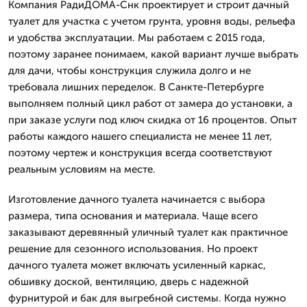
Компания РадиДОМА-Снк проектирует и строит дачный
туалет для участка с учетом грунта, уровня воды, рельефа
и удобства эксплуатации. Мы работаем с 2015 года,
поэтому заранее понимаем, какой вариант лучше выбрать
для дачи, чтобы конструкция служила долго и не
требовала лишних переделок. В Санкте-Петербурге
выполняем полный цикл работ от замера до установки, а
при заказе услуги под ключ скидка от 16 процентов. Опыт
работы каждого нашего специалиста не менее 11 лет,
поэтому чертеж и конструкция всегда соответствуют
реальным условиям на месте.
Изготовление дачного туалета начинается с выбора
размера, типа основания и материала. Чаще всего
заказывают деревянный уличный туалет как практичное
решение для сезонного использования. Но проект
дачного туалета может включать усиленный каркас,
обшивку доской, вентиляцию, дверь с надежной
фурнитурой и бак для выгребной системы. Когда нужно