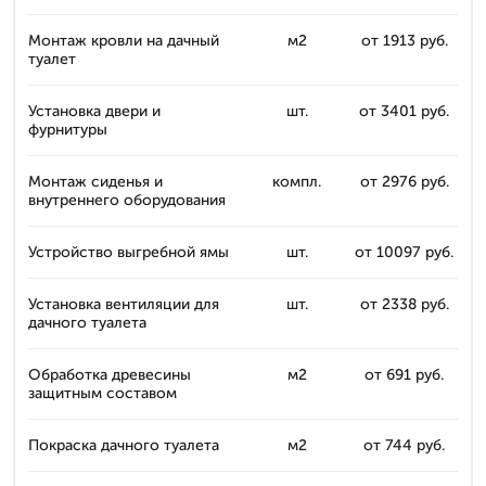
Монтаж кровли на дачный
м2
от 1913 руб.
туалет
Установка двери и
шт.
от 3401 руб.
фурнитуры
Монтаж сиденья и
компл.
от 2976 руб.
внутреннего оборудования
Устройство выгребной ямы
шт.
от 10097 руб.
Установка вентиляции для
шт.
от 2338 руб.
дачного туалета
Обработка древесины
м2
от 691 руб.
защитным составом
Покраска дачного туалета
м2
от 744 руб.