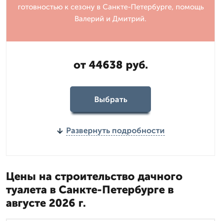
готовностью к сезону в Санкте-Петербурге, помощь
Валерий и Дмитpий.
от 44638 руб.
Выбрать
Развернуть подробности
Цены на строительство дачного
туалета в Санкте-Петербурге в
августе 2026 г.