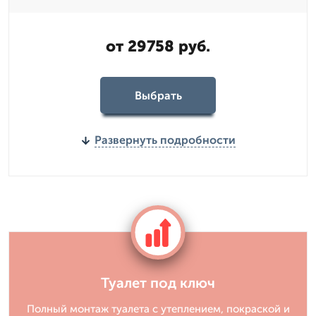
от 29758 руб.
Выбрать
Развернуть подробности
Туалет под ключ
Полный монтаж туалета с утеплением, покраской и