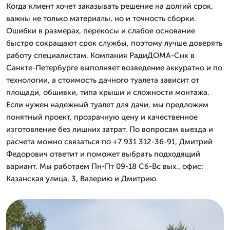
Когда клиент хочет заказывать решение на долгий срок,
важны не только материалы, но и точность сборки.
Ошибки в размерах, перекосы и слабое основание
быстро сокращают срок службы, поэтому лучше доверять
работу специалистам. Компания РадиДОМА-Снк в
Санкте-Петербурге выполняет возведение аккуратно и по
технологии, а стоимость дачного туалета зависит от
площади, обшивки, типа крыши и сложности монтажа.
Если нужен надежный туалет для дачи, мы предложим
понятный проект, прозрачную цену и качественное
изготовление без лишних затрат. По вопросам выезда и
расчета можно связаться по +7 931 312-36-91, Дмитpий
Федорович ответит и поможет выбрать подходящий
вариант. Мы работаем Пн-Пт 09-18 Сб-Вс вых., офис:
Казанская улица, 3, Валерию и Дмитрию.