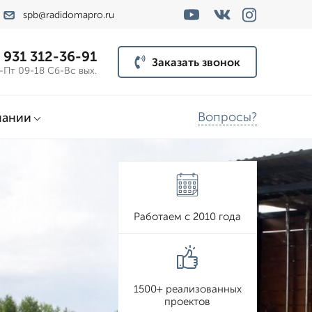
spb@radidomapro.ru
 931 312-36-91
Заказать звонок
-Пт 09-18 Сб-Вс вых.
Вопросы?
пании
Работаем с 2010 года
1500+ реализованных
проектов