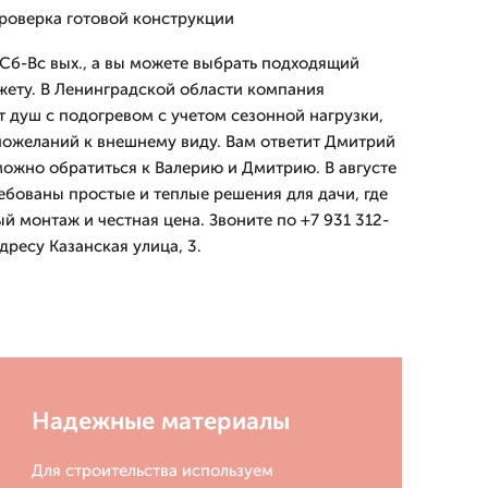
проверка готовой конструкции
Сб-Вс вых., а вы можете выбрать подходящий
жету. В Ленинградской области компания
душ с подогревом с учетом сезонной нагрузки,
пожеланий к внешнему виду. Вам ответит Дмитpий
можно обратиться к Валерию и Дмитрию. В августе
ебованы простые и теплые решения для дачи, где
 монтаж и честная цена. Звоните по +7 931 312-
дресу Казанская улица, 3.
Надежные материалы
Для строительства используем