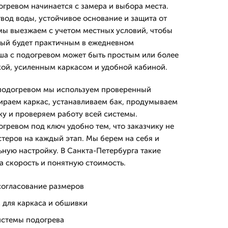
огревом начинается с замера и выбора места.
вод воды, устойчивое основание и защита от
 мы выезжаем с учетом местных условий, чтобы
рый будет практичным в ежедневном
ша с подогревом может быть простым или более
ой, усиленным каркасом и удобной кабиной.
 подогревом мы используем проверенный
ираем каркас, устанавливаем бак, продумываем
ку и проверяем работу всей системы.
гревом под ключ удобно тем, что заказчику не
стеров на каждый этап. Мы берем на себя и
ьную настройку. В Санкта-Петербурга такие
а скорость и понятную стоимость.
согласование размеров
 для каркаса и обшивки
истемы подогрева