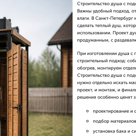
Строительство душа с под
Важны удобный подход, от
влаги. В Санкт-Петербург
сделать теплый душ, кото
использовании. Проект ду
продуманным, с раздевалк
При изготовлении душа с
строительный подход: соб
обогрев, монтируем отдел
Строительство душа с подо
нужно отдельно искать ма
проект, и монтаж, и финал
решения особенно ценят з
проектирование и 
подбор материалов
установка бака и с