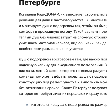
Петербурге
Компания РадиДОМА-Снк выполняет строительств
решений для дачи и частного участка. В Санкте-П
и монтируем душ с подогревом так, чтобы он был
комфорт в прохладную погоду. Такой вариант подх
теплый душ без лишних затрат на сложную стройк
учитываем материал каркаса, вид обшивки, бак дл
особенности размещения на участке.
Душ с подогревом востребован там, где важно по
надежную кабину для ежедневного пользования. 
для дачи, летний сезон которого не всегда радуе
команда помогает выбрать проект душа с подогре
конструкцию под рельеф участка и выполнить мо
без затягивания сроков. Санкт-Петербург получает
которое не требует лишних переделок и сразу гото
изготовление душа с подогревом по размер