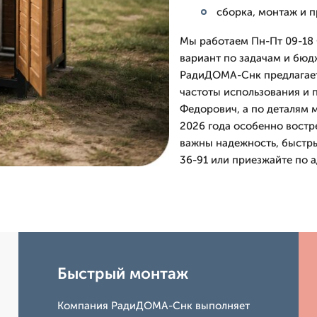
сборка, монтаж и 
Мы работаем Пн-Пт 09-18 
вариант по задачам и бюд
РадиДОМА-Снк предлагает 
частоты использования и 
Федорович, а по деталям 
2026 года особенно востр
важны надежность, быстрый
36-91 или приезжайте по а
Быстрый монтаж
Компания РадиДОМА-Снк выполняет