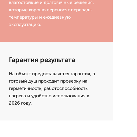
влагостойкие и долговечные решения,
которые хорошо переносят перепады
температуры и ежедневную
эксплуатацию.
Гарантия результата
На объект предоставляется гарантия, а
готовый душ проходит проверку на
герметичность, работоспособность
нагрева и удобство использования в
2026 году.