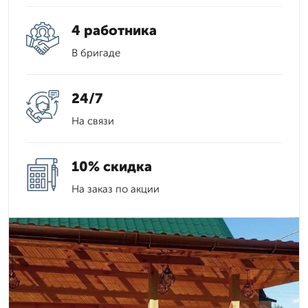
4 работника
В бригаде
24/7
На связи
10% скидка
На заказ по акции