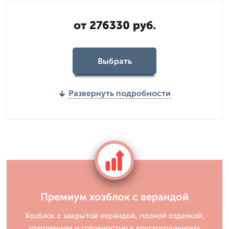
от 276330 руб.
Выбрать
Развернуть подробности
Премиум хозблок с верандой
Хозблок с закрытой верандой, полной отделкой,
утеплением и готовностью к круглогодичному