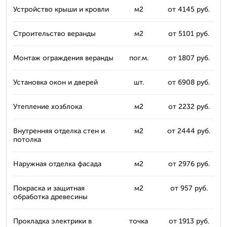
Устройство крыши и кровли
м2
от 4145 руб.
Строительство веранды
м2
от 5101 руб.
Монтаж ограждения веранды
пог.м.
от 1807 руб.
Установка окон и дверей
шт.
от 6908 руб.
Утепление хозблока
м2
от 2232 руб.
Внутренняя отделка стен и
м2
от 2444 руб.
потолка
Наружная отделка фасада
м2
от 2976 руб.
Покраска и защитная
м2
от 957 руб.
обработка древесины
Прокладка электрики в
точка
от 1913 руб.