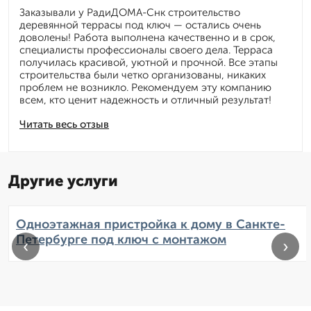
Заказывали у РадиДОМА-Снк строительство
деревянной террасы под ключ — остались очень
доволены! Работа выполнена качественно и в срок,
специалисты профессионалы своего дела. Терраса
получилась красивой, уютной и прочной. Все этапы
строительства были четко организованы, никаких
проблем не возникло. Рекомендуем эту компанию
всем, кто ценит надежность и отличный результат!
Читать весь отзыв
Другие услуги
Одноэтажная пристройка к дому в Санкте-
Петербурге под ключ с монтажом
‹
›