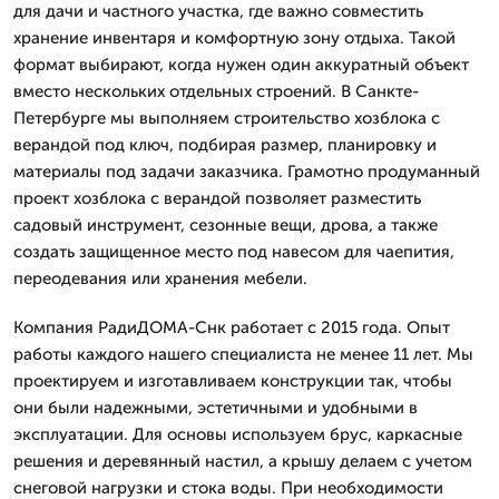
для дачи и частного участка, где важно совместить
хранение инвентаря и комфортную зону отдыха. Такой
формат выбирают, когда нужен один аккуратный объект
вместо нескольких отдельных строений. В Санкте-
Петербурге мы выполняем строительство хозблока с
верандой под ключ, подбирая размер, планировку и
материалы под задачи заказчика. Грамотно продуманный
проект хозблока с верандой позволяет разместить
садовый инструмент, сезонные вещи, дрова, а также
создать защищенное место под навесом для чаепития,
переодевания или хранения мебели.
Компания РадиДОМА-Снк работает с 2015 года. Опыт
работы каждого нашего специалиста не менее 11 лет. Мы
проектируем и изготавливаем конструкции так, чтобы
они были надежными, эстетичными и удобными в
эксплуатации. Для основы используем брус, каркасные
решения и деревянный настил, а крышу делаем с учетом
снеговой нагрузки и стока воды. При необходимости