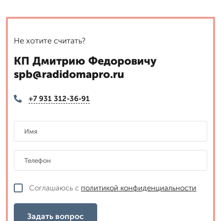
Не хотите считать?
КП Дмитрию Федоровичу
spb@radidomapro.ru
+7 931 312-36-91
Соглашаюсь с
политикой конфиденциальности
Задать вопрос