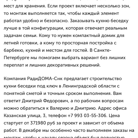
мест для хранения. Если проект включает несколько зон,
то монтаж выполняется так, чтобы каждый элемент
работал удобно и безопасно. Заказывать кухню беседку
лучше в той конфигурации, которая отвечает реальным
задачам семьи. Кому то нужен компактный домик для
летней готовки, а кому то просторная постройка с
барбекю, кухней и местом для гостей. В Санкте-
Петербурге мы помогаем выбрать вариант без лишних
переплат и лишних декоративных решений.
Компания РадиДОМА-Снк предлагает строительство
кухни беседки под ключ в Ленинградской области с
понятной сметой и точным сроком выполнения. Вам
ответит Дмитpий Федорович, а по рабочим вопросам
можно обратиться к Валерию и Дмитрию. Адрес офиса
Казанская улица, 3, телефон +7 993 03-55-306. Цена
стартует от 371980 руб за проект и зависит от объема
работ. В декабре мы особенно часто выполняем заказы на
монтаж, чтобы к началу сезона объект был полностью