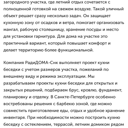
загородного участка, где летний отдых сочетается с
полноценной готовкой на свежем воздухе. Такой уличный
объект решает сразу несколько задач. Он защищает
кухонную зону от осадков и ветра, помогает организовать
мангал, рабочую столешницу, хранение посуды и место
для установки гарнитура. Для дома на участке это
практичный вариант, который повышает комфорт и
делает территорию более функциональной.
Компания РадиДОМА-Снк выполняет проект кухни
беседки с учетом размеров участка, пожеланий по
внешнему виду и режима эксплуатации. Мы
разрабатываем проекты кухни беседки для открытых и
закрытых решений, подбираем брус, кровлю, фундамент,
планировку и отделку. В Санкте-Петербурге особенно
востребованы решения с барбекю зоной, где можно
совместить приготовление еды, отдых и удобное хранение
инвентаря. При необходимости можно построить кухню
беседку с остеклением, террасой, летним домиком рядом