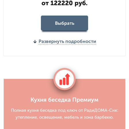
от 122220 руб.
Выбрать
Развернуть подробности
Кухня беседка Премиум
Полная кухня беседка под ключ от РадиДОМА-Снк:
утепление, освещение, мебель и зона барбекю.