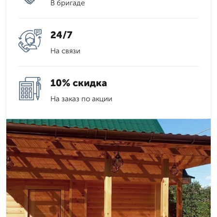
В бригаде
24/7
На связи
10% скидка
На заказ по акции