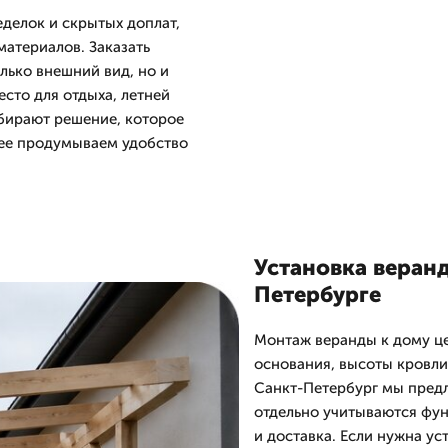
еделок и скрытых доплат,
материалов. Заказать
лько внешний вид, но и
есто для отдыха, летней
ыбирают решение, которое
нее продумываем удобство
Установка веранд
Петербурге
Монтаж веранды к дому це
основания, высоты кровли
Санкт-Петербург мы предл
отдельно учитываются фун
и доставка. Если нужна у