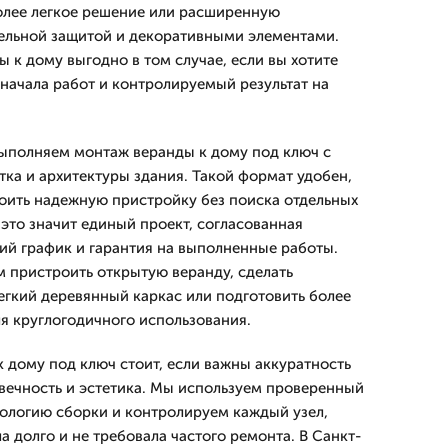
олее легкое решение или расширенную
ельной защитой и декоративными элементами.
ы к дому выгодно в том случае, если вы хотите
 начала работ и контролируемый результат на
ыполняем монтаж веранды к дому под ключ с
тка и архитектуры здания. Такой формат удобен,
оить надежную пристройку без поиска отдельных
это значит единый проект, согласованная
кий график и гарантия на выполненные работы.
 пристроить открытую веранду, сделать
легкий деревянный каркас или подготовить более
я круглогодичного использования.
к дому под ключ стоит, если важны аккуратность
вечность и эстетика. Мы используем проверенный
ологию сборки и контролируем каждый узел,
 долго и не требовала частого ремонта. В Санкт-