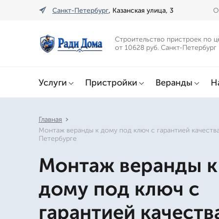
Санкт-Петербург
, Казанская улица, 3
О
Строительство пристроек по ц
от 10628 руб. Санкт-Петербург
Услуги
Пристройки
Веранды
Н
Главная
Монтаж веранды к дому под ключ с гарантией качества
Петербурге
Монтаж веранды к
дому под ключ с
гарантией качеств