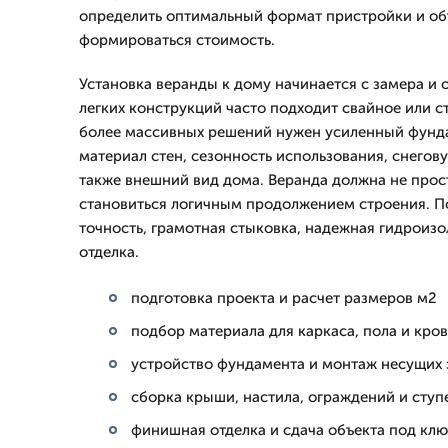
определить оптимальный формат пристройки и объ
формироваться стоимость.
Установка веранды к дому начинается с замера и 
легких конструкций часто подходит свайное или с
более массивных решений нужен усиленный фунд
материал стен, сезонность использования, снегову
также внешний вид дома. Веранда должна не прост
становиться логичным продолжением строения. П
точность, грамотная стыковка, надежная гидроизо
отделка.
подготовка проекта и расчет размеров м2
подбор материала для каркаса, пола и кро
устройство фундамента и монтаж несущих
сборка крыши, настила, ограждений и ступ
финишная отделка и сдача объекта под кл