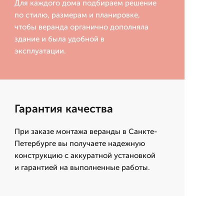
Для каждого дома подбираем решение
по стилю, размерам и планировке,
чтобы веранда органично дополняла
здание и была удобной в
эксплуатации.
Гарантия качества
При заказе монтажа веранды в Санкте-
Петербурге вы получаете надежную
конструкцию с аккуратной установкой
и гарантией на выполненные работы.