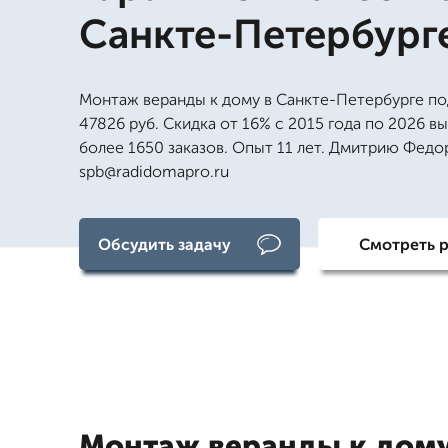
Санкте-Петербург
Монтаж веранды к дому в Санкте-Петербурге по
47826 руб. Скидка от 16% с 2015 года по 2026 в
более 1650 заказов. Опыт 11 лет. Дмитрию Федо
spb@radidomapro.ru
Обсудить задачу
Смотреть 
Монтаж веранды к дому