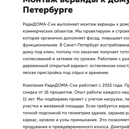
Петербурге
РадиДОМА-Снк выполняет монтаж веранды к дому 
коммерческих объектов. Мы проектируем и строи
которая органично дополняет фасад, повышает ко
функциональнее. В Санкт-Петербург востребована
дому под ключ, потому что заказчик получает гот
согласований и затяжек по срокам. Работаем с р
деревянный открытый вариант, остекленная констр
легкая пристройка под отдых и хранение.
Компания РадиДОМА-Снк работает с 2015 года. Пр
скидка от 16 процентов. Опыт работы каждого на
11 лет. Мы подбираем проект с учетом нагрузки, т
участка и желаемой площади. Если требуется вера
точной подгонкой по геометрии здания, заранее 
каркас, кровлю и узлы примыкания. Это позволяет
продувания и преждевременного износа. Дмитpи