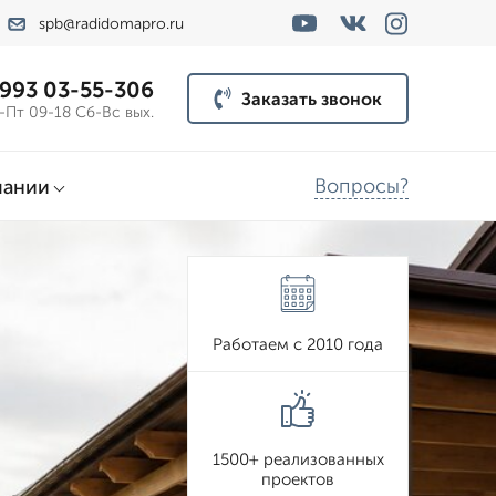
spb@radidomapro.ru
 993 03-55-306
Заказать звонок
-Пт 09-18 Сб-Вс вых.
Вопросы?
пании
Работаем с 2010 года
1500+ реализованных
проектов