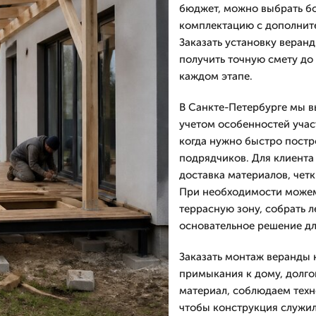
бюджет, можно выбрать б
комплектацию с дополнит
Заказать установку веранд
получить точную смету до
каждом этапе.
В Санкте-Петербурге мы в
учетом особенностей учас
когда нужно быстро постр
подрядчиков. Для клиента 
доставка материалов, чет
При необходимости можем
террасную зону, собрать 
основательное решение дл
Заказать монтаж веранды 
примыкания к дому, долго
материал, соблюдаем техн
чтобы конструкция служила