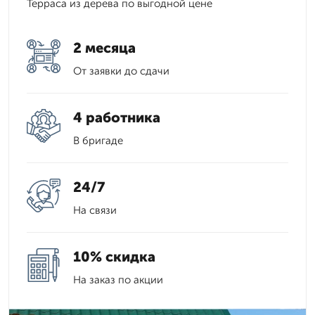
Терраса из дерева по выгодной цене
2 месяца
От заявки до сдачи
4 работника
В бригаде
24/7
На связи
10% скидка
На заказ по акции