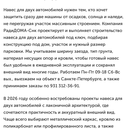
Навес для двух автомобилей нужен тем, кто хочет
защитить сразу две машины от осадков, солнца и наледи,
не перегружая участок массивным строением. Компания
РадиДОМА-Снк проектирует и выполняет строительство
навеса для двух автомобилей под ключ, подбирая
конструкцию под дом, участок и нужный размер
парковки. Мы учитываем ширину заезда, тип грунта,
материал несущих опор и кровли, чтобы готовый навес
был удобным в ежедневной эксплуатации и сохранял
внешний вид многие годы. Работаем Пн-Пт 09-18 Сб-Вс
вых., выезжаем на объект в Санкте-Петербурге, а также
принимаем заказы по 931 312-36-91.
В 2026 году особенно востребованы проекты навеса для
двух автомобилей с лаконичной архитектурой, где
сочетаются практичность и аккуратный внешний вид.
Чаще всего выбирают металлический каркас, кровлю из
поликарбонат или профилированного листа, а также