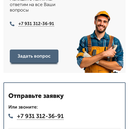
ответим на все Ваши
вопросы
+7 931 312-36-91
Задать вопрос
Отправьте заявку
Или звоните:
+7 931 312-36-91