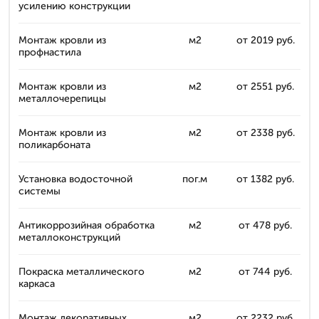
усилению конструкции
Монтаж кровли из
м2
от 2019 руб.
профнастила
Монтаж кровли из
м2
от 2551 руб.
металлочерепицы
Монтаж кровли из
м2
от 2338 руб.
поликарбоната
Установка водосточной
пог.м
от 1382 руб.
системы
Антикоррозийная обработка
м2
от 478 руб.
металлоконструкций
Покраска металлического
м2
от 744 руб.
каркаса
Монтаж декоративных
м2
от 2232 руб.