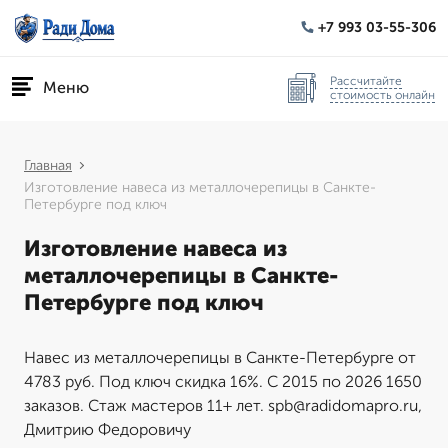
+7 993 03-55-306
Рассчитайте
Меню
стоимость онлайн
Главная
Изготовление навеса из металлочерепицы в Санкте-
Петербурге под ключ
Изготовление навеса из
металлочерепицы в Санкте-
Петербурге под ключ
Навес из металлочерепицы в Санкте-Петербурге от
4783 руб. Под ключ скидка 16%. С 2015 по 2026 1650
заказов. Стаж мастеров 11+ лет. spb@radidomapro.ru,
Дмитрию Федоровичу