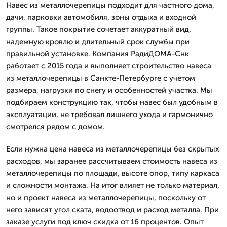
Навес из металлочерепицы подходит для частного дома,
дачи, парковки автомобиля, зоны отдыха и входной
группы. Такое покрытие сочетает аккуратный вид,
надежную кровлю и длительный срок службы при
правильной установке. Компания РадиДОМА-Снк
работает с 2015 года и выполняет строительство навеса
из металлочерепицы в Санкте-Петербурге с учетом
размера, нагрузки по снегу и особенностей участка. Мы
подбираем конструкцию так, чтобы навес был удобным в
эксплуатации, не требовал лишнего ухода и гармонично
смотрелся рядом с домом.
Если нужна цена навеса из металлочерепицы без скрытых
расходов, мы заранее рассчитываем стоимость навеса из
металлочерепицы по площади, высоте опор, типу каркаса
и сложности монтажа. На итог влияет не только материал,
но и проект навеса из металлочерепицы, поскольку от
него зависят угол ската, водоотвод и расход металла. При
заказе услуги под ключ скидка от 16 процентов. Опыт