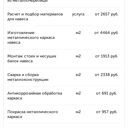
из металлочерепицы
Расчет и подбор материалов
услуга
от 2657 руб.
для навеса
Изготовление
м2
от 4464 руб.
металлического каркаса
навеса
Монтаж стоек и несущих
м2
от 1913 руб.
балок навеса
Сварка и сборка
м2
от 2338 руб.
металлоконструкции
Антикоррозийная обработка
м2
от 691 руб.
каркаса
Покраска металлического
м2
от 957 руб.
каркаса