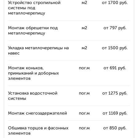
Устройство стропильной
м2
от 1700 руб.
системы под
металлочерепицу
Монтаж обрешетки под
м2
от 797 руб.
металлочерепицу
Укладка металлочерепицы на
м2
от 1500 руб.
навес
Монтаж коньков,
пог.м
от 691 руб.
примыканий и доборных
элементов
Установка водосточной
пог.м
от 1275 руб.
системы
Монтаж снегозадержателей
пог.м
от 1169 руб.
Обшивка торцов и фасонных
пог.м
от 850 руб.
элементов