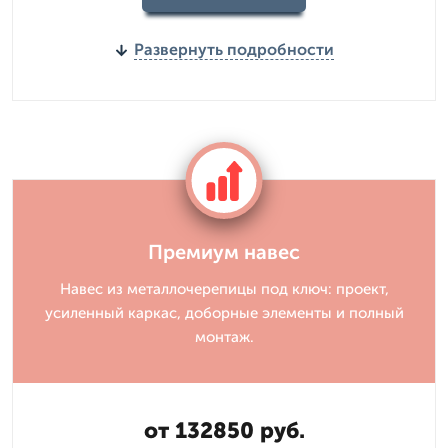
Развернуть подробности
Премиум навес
Навес из металлочерепицы под ключ: проект,
усиленный каркас, доборные элементы и полный
монтаж.
от 132850 руб.