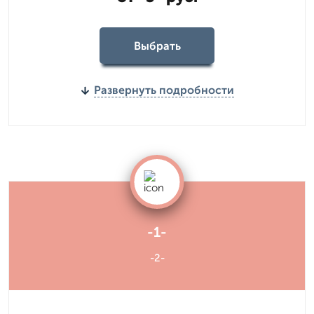
Выбрать
Развернуть подробности
-1-
-2-