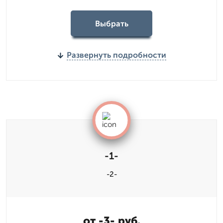
Выбрать
Развернуть подробности
-1-
-2-
от -3- руб.