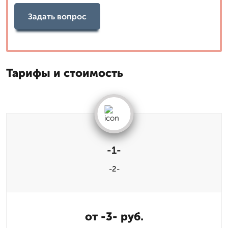
Задать вопрос
Тарифы и стоимость
-1-
-2-
от -3- руб.