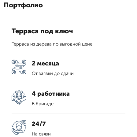
Портфолио
Терраса под ключ
Терраса из дерева по выгодной цене
2 месяца
От заявки до сдачи
4 работника
В бригаде
24/7
На связи