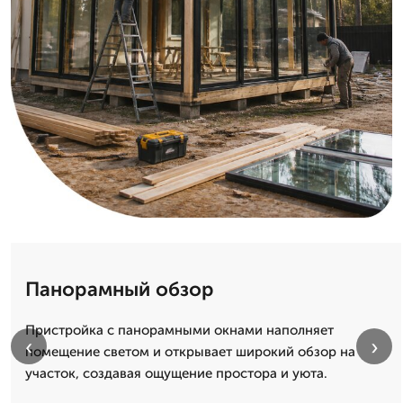
Панорамный обзор
Пристройка с панорамными окнами наполняет
‹
›
помещение светом и открывает широкий обзор на
участок, создавая ощущение простора и уюта.