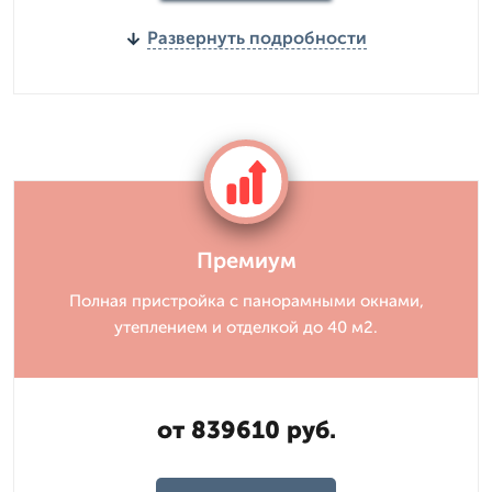
Развернуть подробности
Премиум
Полная пристройка с панорамными окнами,
утеплением и отделкой до 40 м2.
от 839610 руб.