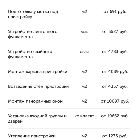
Подготовка участка под
м2
от 691 руб.
пристройку
Устройство ленточного
м.п.
от 5527 руб.
фундамента
Устройство свайного
свая
от 4783 руб.
фундамента
Монтаж каркаса пристройки
м2
от 4039 руб.
Возведение стен пристройки
м2
от 4357 руб.
Монтаж панорамных окон
м2
от 10097 руб.
Установка входной группы и
комплект
от 19662 руб.
дверей
Утепление пристройки
м2
от 1275 руб.